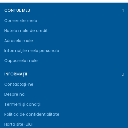
CONTUL MEU
Comenzile mele
Notele mele de credit
Adresele mele
Informaţiile mele personale
Cupoanele mele
INFORMAŢII
Contactați-ne
Despre noi
Termeni și condiții
Politica de confidentialitate
Harta site-ului