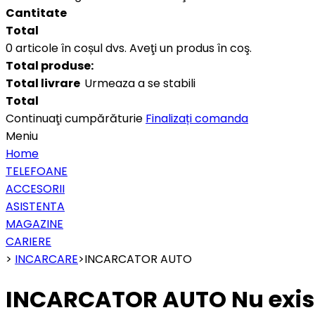
Cantitate
Total
0
articole în coșul dvs.
Aveţi un produs în coş.
Total produse:
Total livrare
Urmeaza a se stabili
Total
Continuaţi cumpărăturie
Finalizați comanda
Meniu
Home
TELEFOANE
ACCESORII
ASISTENTA
MAGAZINE
CARIERE
>
INCARCARE
>
INCARCATOR AUTO
INCARCATOR AUTO
Nu exis