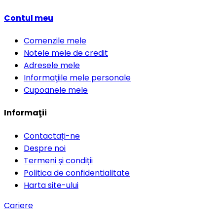
Contul meu
Comenzile mele
Notele mele de credit
Adresele mele
Informaţiile mele personale
Cupoanele mele
Informaţii
Contactați-ne
Despre noi
Termeni și condiții
Politica de confidentialitate
Harta site-ului
Cariere