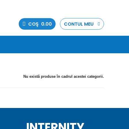
COŞ
0.00
CONTUL MEU
Nu există produse în cadrul acestei categorii.
INTERNITY