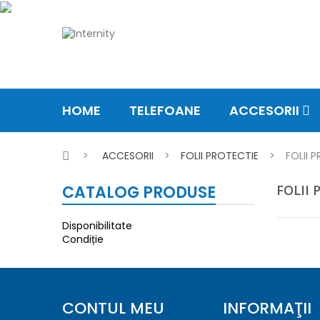
HOME
TELEFOANE
ACCESORII
>
ACCESORII
>
FOLII PROTECTIE
>
FOLII 
CATALOG PRODUSE
FOLII
Disponibilitate
Condiție
CONTUL MEU
INFORMAŢII