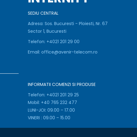
SEDIU CENTRAL
Adresa:
Sos. Bucuresti - Ploiesti, Nr. 67
Sector 1, Bucuresti
Telefon:
+
4021 201 29 00
Email:
office@avenir-telecom.ro
INFORMATII COMENZI SI PRODUSE
Telefon:
+4021 201 29 25
Mobil:
+40 765 232 477
LUNI-JOI: 09.00 – 17.00
VINERI : 09.00 – 15.00