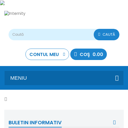
CAUTĂ
CONTUL MEU
COŞ
0.00
MENIU
BULETIN INFORMATIV