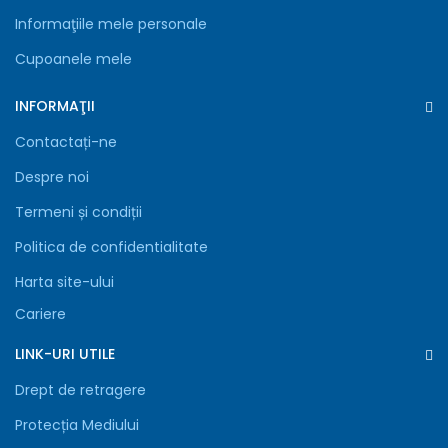
Informaţiile mele personale
Cupoanele mele
INFORMAŢII
Contactați-ne
Despre noi
Termeni și condiții
Politica de confidentialitate
Harta site-ului
Cariere
LINK-URI UTILE
Drept de retragere
Protecția Mediului