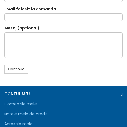
Email folosit la comanda
Mesaj (optional)
Continua
CONTUL MEU
Comenzile mele
Notele mele de credit
Adresele mele