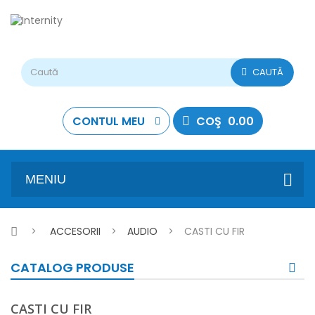
CAUTĂ
CONTUL MEU
COŞ
0.00
MENIU
>
ACCESORII
>
AUDIO
>
CASTI CU FIR
CATALOG PRODUSE
CASTI CU FIR