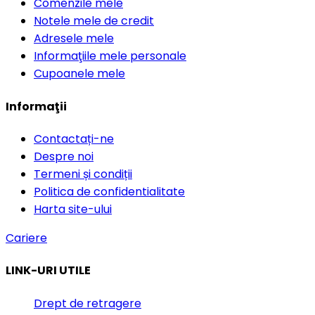
Comenzile mele
Notele mele de credit
Adresele mele
Informaţiile mele personale
Cupoanele mele
Informaţii
Contactați-ne
Despre noi
Termeni și condiții
Politica de confidentialitate
Harta site-ului
Cariere
LINK-URI UTILE
Drept de retragere