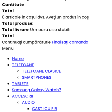
Cantitate
Total
0
articole în coșul dvs.
Aveţi un produs în coş.
Total produse:
Total livrare
Urmeaza a se stabili
Total
Continuaţi cumpărăturie
Finalizați comanda
Meniu
Home
TELEFOANE
TELEFOANE CLASICE
SMARTPHONES
TABLETE
Samsung Galaxy Watch7
ACCESORII
AUDIO
CASTI CU FIR