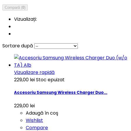
Compară (
0
)
Vizualizați:
Sortare după
Vizualizare rapidă
229,00 lei
Stoc epuizat
Accesoriu Samsung Wireless Charger Duo...
229,00 lei
Adaugă în coş
Wishlist
Compare