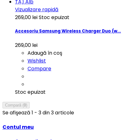
Vizualizare rapidă
269,00 lei
Stoc epuizat
Accesoriu Samsung Wireless Charger Duo (w...
269,00 lei
Adaugă în coş
Wishlist
Compare
Stoc epuizat
Compară (
0
)
Se afişează 1 - 3 din 3 articole
Contul meu