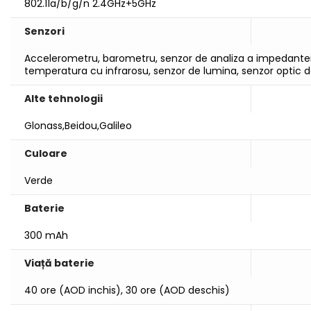
802.11a/b/g/n 2.4GHz+5GHz
Senzori
Accelerometru, barometru, senzor de analiza a impedantei 
temperatura cu infrarosu, senzor de lumina, senzor optic d
Alte tehnologii
Glonass,Beidou,Galileo
Culoare
Verde
Baterie
300 mAh
Viață baterie
40 ore (AOD inchis), 30 ore (AOD deschis)