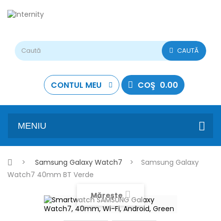
CAUTĂ
CONTUL MEU
COŞ
0.00
MENIU
>
Samsung Galaxy Watch7
>
Samsung Galaxy
Watch7 40mm BT Verde
Mărește