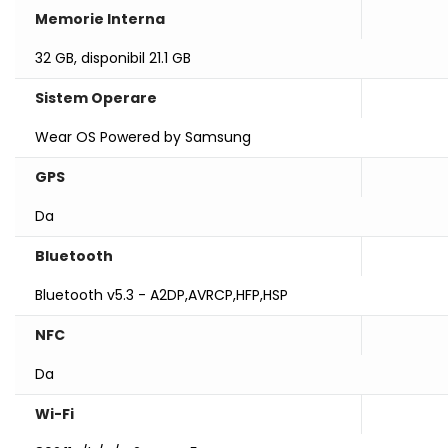
Memorie Interna
32 GB, disponibil 21.1 GB
Sistem Operare
Wear OS Powered by Samsung
GPS
Da
Bluetooth
Bluetooth v5.3 - A2DP,AVRCP,HFP,HSP
NFC
Da
Wi-Fi