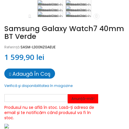
Samsung Galaxy Watch7 40mm
BT Verde
Referință
SASM-L300NZGAEUE
1 599,90 lei
Adaugă În Coş
Verifică şi disponibilitatea în magazine
Anunță-mă!
Produsul nu se află în stoc. Lasă-ți adresa de
email și te notificăm când produsul va fi în
stoc.