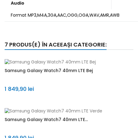
Audio
Format MP3,M4A,3GA,AAC,OGG,OGA,WAV,AMR,AWB
7 PRODUS(E) ÎN ACEEAȘI CATEGORIE:
Samsung Galaxy Watch7 40mm LTE Bej
1 849,90 lei
Samsung Galaxy Watch7 40mm LTE...
1 849,90 lei