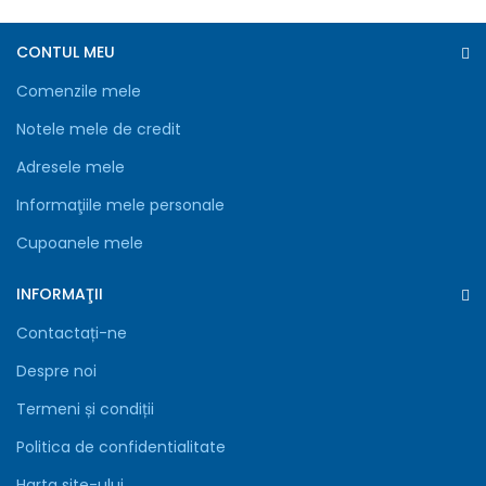
CONTUL MEU
Comenzile mele
Notele mele de credit
Adresele mele
Informaţiile mele personale
Cupoanele mele
INFORMAŢII
Contactați-ne
Despre noi
Termeni și condiții
Politica de confidentialitate
Harta site-ului