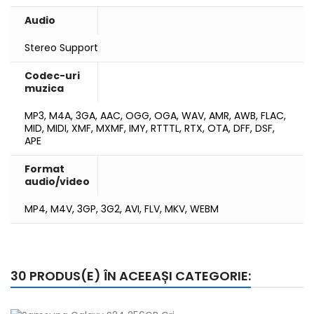
Audio
Stereo Support
Codec-uri
muzica
MP3, M4A, 3GA, AAC, OGG, OGA, WAV, AMR, AWB, FLAC,
MID, MIDI, XMF, MXMF, IMY, RTTTL, RTX, OTA, DFF, DSF,
APE
Format
audio/video
MP4, M4V, 3GP, 3G2, AVI, FLV, MKV, WEBM
30 PRODUS(E) ÎN ACEEAȘI CATEGORIE: