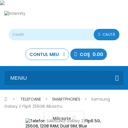
CAUTĂ
CONTUL MEU
COŞ
0.00
MENIU
>
TELEFOANE
>
SMARTPHONES
>
Samsung
Galaxy Z Flip6 256GB Albastru
Mărește