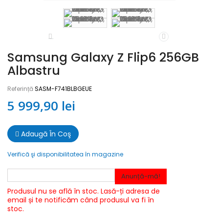
Samsung Galaxy Z Flip6 256GB
Albastru
Referință
SASM-F741BLBGEUE
5 999,90 lei
Adaugă În Coş
Verifică şi disponibilitatea în magazine
Anunță-mă!
Produsul nu se află în stoc. Lasă-ți adresa de
email și te notificăm când produsul va fi în
stoc.