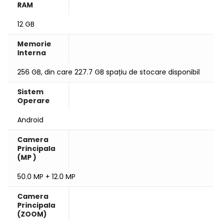
RAM
12 GB
Memorie
Interna
256 GB, din care 227.7 GB spațiu de stocare disponibil
Sistem
Operare
Android
Camera
Principala
(MP )
50.0 MP + 12.0 MP
Camera
Principala
(ZOOM)