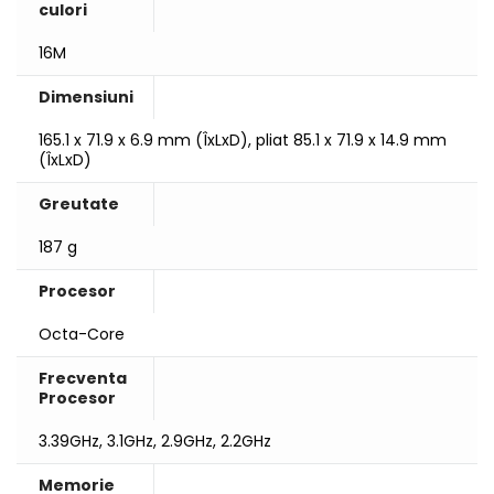
culori
16M
Dimensiuni
165.1 x 71.9 x 6.9 mm (ÎxLxD), pliat 85.1 x 71.9 x 14.9 mm
(ÎxLxD)
Greutate
187 g
Procesor
Octa-Core
Frecventa
Procesor
3.39GHz, 3.1GHz, 2.9GHz, 2.2GHz
Memorie