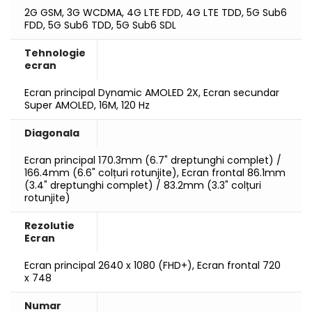
2G GSM, 3G WCDMA, 4G LTE FDD, 4G LTE TDD, 5G Sub6
FDD, 5G Sub6 TDD, 5G Sub6 SDL
Tehnologie
ecran
Ecran principal Dynamic AMOLED 2X, Ecran secundar
Super AMOLED, 16M, 120 Hz
Diagonala
Ecran principal 170.3mm (6.7" dreptunghi complet) /
166.4mm (6.6" colțuri rotunjite), Ecran frontal 86.1mm
(3.4" dreptunghi complet) / 83.2mm (3.3" colțuri
rotunjite)
Rezolutie
Ecran
Ecran principal 2640 x 1080 (FHD+), Ecran frontal 720
x 748
Numar