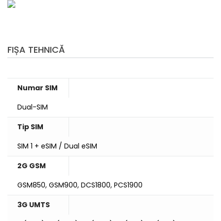
FIȘA TEHNICĂ
Numar SIM
Dual-SIM
Tip SIM
SIM 1 + eSIM / Dual eSIM
2G GSM
GSM850, GSM900, DCS1800, PCS1900
3G UMTS