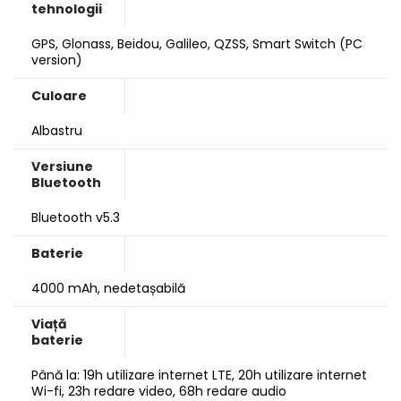
tehnologii
GPS, Glonass, Beidou, Galileo, QZSS, Smart Switch (PC
version)
Culoare
Albastru
Versiune
Bluetooth
Bluetooth v5.3
Baterie
4000 mAh, nedetașabilă
Viață
baterie
Până la: 19h utilizare internet LTE, 20h utilizare internet
Wi-fi, 23h redare video, 68h redare audio