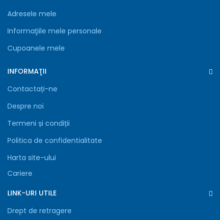
Adresele mele
Informaţiile mele personale
Cupoanele mele
INFORMAŢII
Contactați-ne
Despre noi
Termeni și condiții
Politica de confidentialitate
Harta site-ului
Cariere
LINK-URI UTILE
Drept de retragere