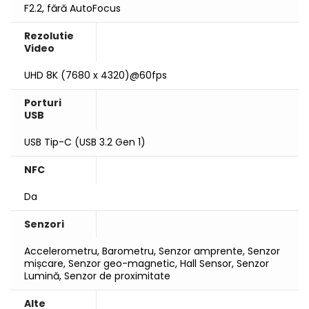
F2.2, fără AutoFocus
Rezolutie
Video
UHD 8K (7680 x 4320)@60fps
Porturi
USB
USB Tip-C (USB 3.2 Gen 1)
NFC
Da
Senzori
Accelerometru, Barometru, Senzor amprente, Senzor
mișcare, Senzor geo-magnetic, Hall Sensor, Senzor
Lumină, Senzor de proximitate
Alte