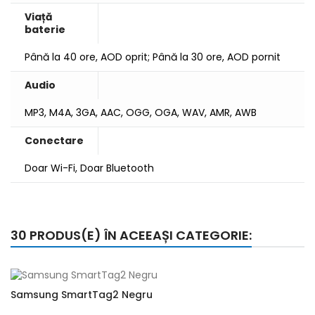
Viață
baterie
Până la 40 ore, AOD oprit; Până la 30 ore, AOD pornit
Audio
MP3, M4A, 3GA, AAC, OGG, OGA, WAV, AMR, AWB
Conectare
Doar Wi-Fi, Doar Bluetooth
30 PRODUS(E) ÎN ACEEAȘI CATEGORIE:
Samsung SmartTag2 Negru