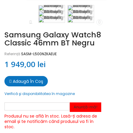
Samsung Galaxy Watch8
Classic 46mm BT Negru
Referință
SASM-L500NZKAEUE
1 949,00 lei
Adaugă În Coş
Verifică şi disponibilitatea în magazine
Anunță-mă!
Produsul nu se află în stoc. Lasă-ți adresa de
email și te notificăm când produsul va fi în
stoc.