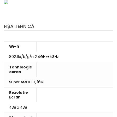
FIȘA TEHNICĂ
Wi-fi
802.11a/b/g/n 2.4GHz+5GHz
Tehnologie
ecran
Super AMOLED, 16M
Rezolutie
Ecran
438 x 438