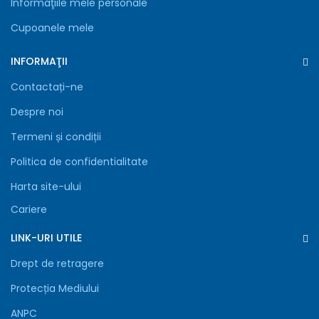
Informaţiile mele personale
Cupoanele mele
INFORMAŢII
Contactați-ne
Despre noi
Termeni și condiții
Politica de confidentialitate
Harta site-ului
Cariere
LINK-URI UTILE
Drept de retragere
Protecția Mediului
ANPC