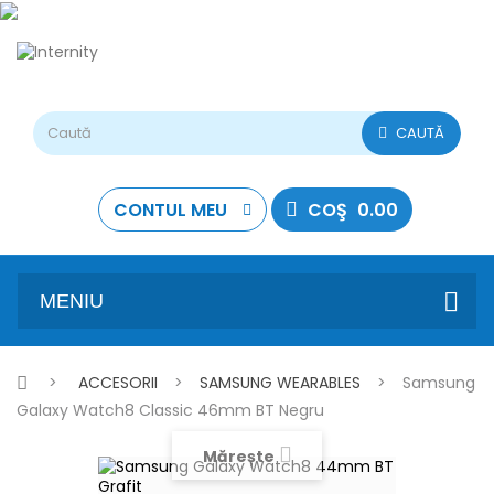
CAUTĂ
CONTUL MEU
COŞ
0.00
MENIU
>
ACCESORII
>
SAMSUNG WEARABLES
>
Samsung
Galaxy Watch8 Classic 46mm BT Negru
Mărește