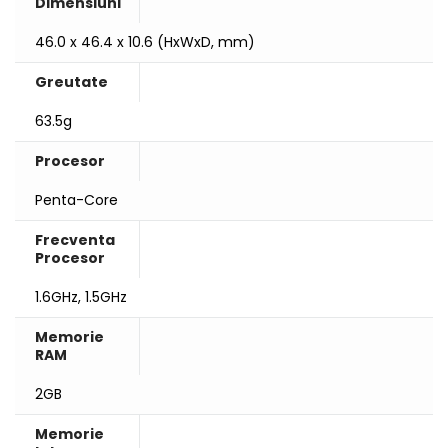
Dimensiuni
46.0 x 46.4 x 10.6 (HxWxD, mm)
Greutate
63.5g
Procesor
Penta-Core
Frecventa
Procesor
1.6GHz, 1.5GHz
Memorie
RAM
2GB
Memorie