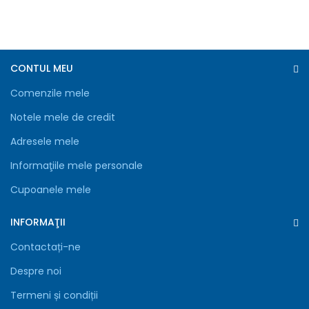
CONTUL MEU
Comenzile mele
Notele mele de credit
Adresele mele
Informaţiile mele personale
Cupoanele mele
INFORMAŢII
Contactați-ne
Despre noi
Termeni și condiții