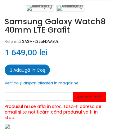
Samsung Galaxy Watch8
40mm LTE Grafit
Referință
SASM-L325FDAAEUE
1 649,00 lei
Adaugă În Coş
Verifică şi disponibilitatea în magazine
Anunță-mă!
Produsul nu se află în stoc. Lasă-ți adresa de
email și te notificăm când produsul va fi în
stoc.