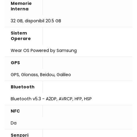
Memorie
Interna
32 GB, disponibil 20.5 GB
Sistem
Operare
Wear OS Powered by Samsung
GPS
GPS, Glonass, Beidou, Galileo
Bluetooth
Bluetooth v5.3 - A2DP, AVRCP, HFP, HSP
NFC
Da
Senzori