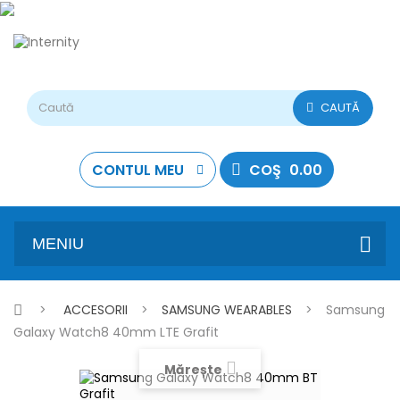
CAUTĂ
CONTUL MEU
COŞ
0.00
MENIU
>
ACCESORII
>
SAMSUNG WEARABLES
>
Samsung
Galaxy Watch8 40mm LTE Grafit
Mărește