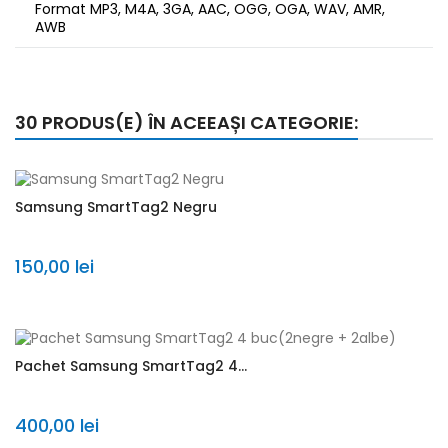
Format MP3, M4A, 3GA, AAC, OGG, OGA, WAV, AMR,
AWB
30 PRODUS(E) ÎN ACEEAȘI CATEGORIE:
Samsung SmartTag2 Negru
150,00 lei
Pachet Samsung SmartTag2 4...
400,00 lei