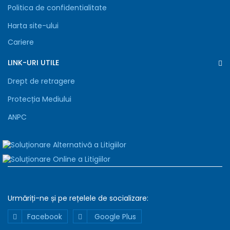
Politica de confidentialitate
Harta site-ului
Cariere
LINK-URI UTILE
Drept de retragere
Protecția Mediului
ANPC
Urmăriți-ne și pe rețelele de
socializare:
Declaratie
Detalii
Despre
Facebook
Google Plus